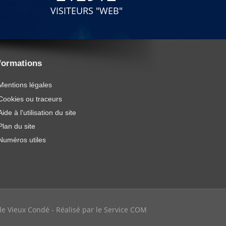
VISITEURS "WEB"
formations
Mentions légales
Cookies ou traceurs
Aide à l'utilisation du site
Plan du site
Numéros utiles
e de Vieux Condé - Réalisé par le Service COM