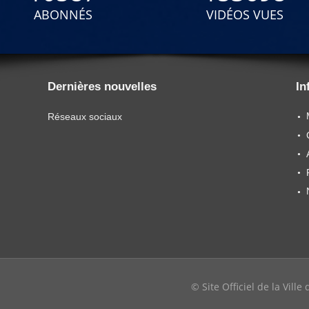
ABONNÉS
VIDÉOS VUES
Dernières nouvelles
In
Réseaux sociaux
© Site Officiel de la Vill