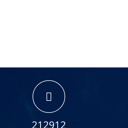
212912