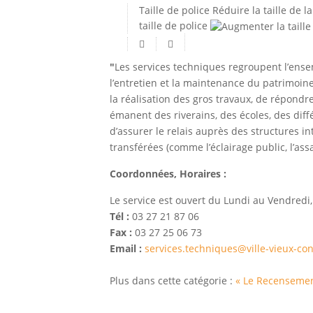
Taille de police
Réduire la taille de la
taille de police
"
Les services techniques regroupent l’ense
l’entretien et la maintenance du patrimoine
la réalisation des gros travaux, de répond
émanent des riverains, des écoles, des dif
d’assurer le relais auprès des structures 
transférées (comme l’éclairage public, l’as
Coordonnées, Horaires :
Le service est ouvert du Lundi au Vendredi
Tél :
03 27 21 87 06
Fax :
03 27 25 06 73
Email :
services.techniques@ville-vieux-con
Plus dans cette catégorie :
« Le Recensemen