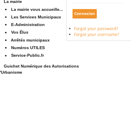
La mairie
La mairie vous accueille...
Les Services Municipaux
E-Administration
Forgot your password?
Vos Élus
Forgot your username?
Arrêtés municipaux
Numéros UTILES
Service-Public.fr
Guichet Numérique des Autorisations
'Urbanisme