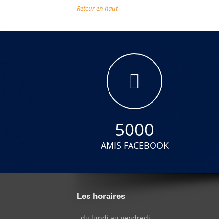
Retour en haut
5000
AMIS FACEBOOK
Les horaires
. du lundi au vendredi