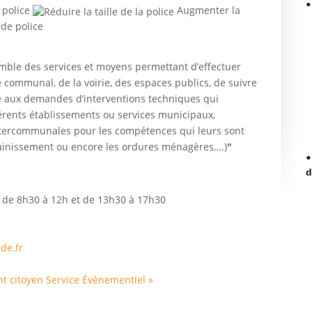
 police
Augmenter la
mble des services et moyens permettant d’effectuer
 communal, de la voirie, des espaces publics, de suivre
re aux demandes d’interventions techniques qui
férents établissements ou services municipaux,
intercommunales pour les compétences qui leurs sont
sainissement ou encore les ordures ménagères,...)
"
d
, de 8h30 à 12h et de 13h30 à 17h30
de.fr
t citoyen
Service Évènementiel »