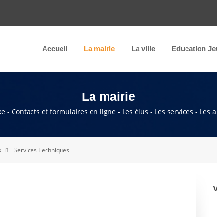
Accueil
La mairie
La ville
Education Je
La mairie
e - Contacts et formulaires en ligne - Les élus - Les services - Les 
x
Services Techniques
V