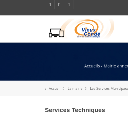
Accueils - Mairie annex
Accueil
La mairie
Les Services Municipau
Services Techniques