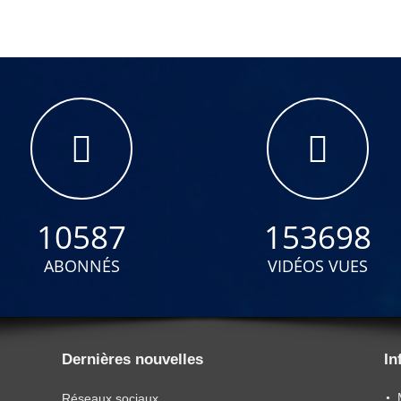
10587
153698
ABONNÉS
VIDÉOS VUES
Dernières nouvelles
In
Réseaux sociaux