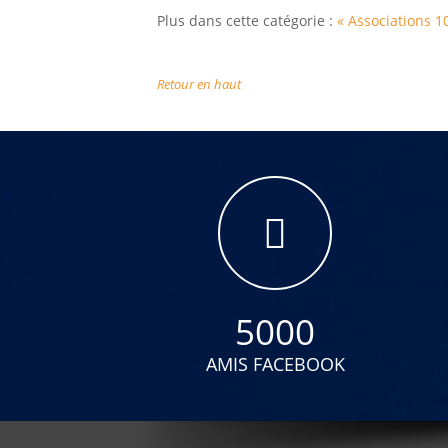
Plus dans cette catégorie :
« Associations
1
Retour en haut
5000
AMIS FACEBOOK