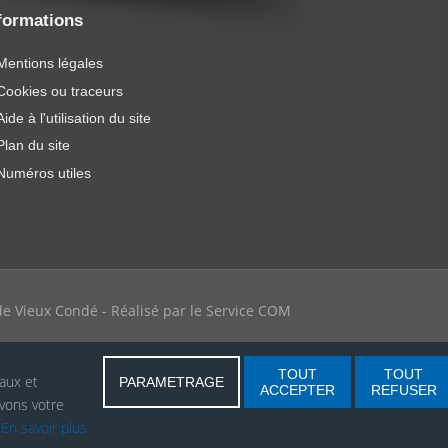
formations
Mentions légales
Cookies ou traceurs
Aide à l'utilisation du site
Plan du site
Numéros utiles
e de Vieux Condé - Réalisé par le Service COM
TOUT
TOUT
iaux et
PARAMETRAGE
ACCEPTER
REFUSER
vons votre
.
En savoir plus