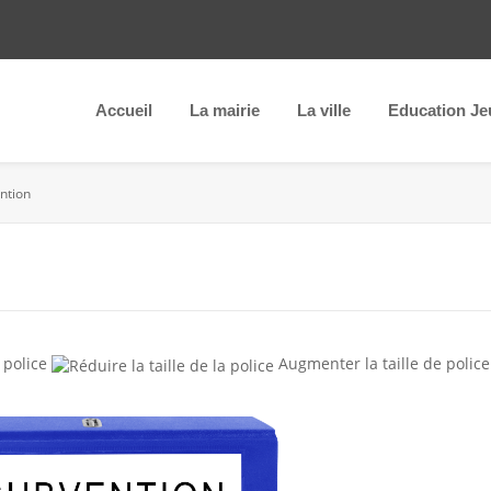
Accueil
La mairie
La ville
Education Je
ntion
 police
Augmenter la taille de police