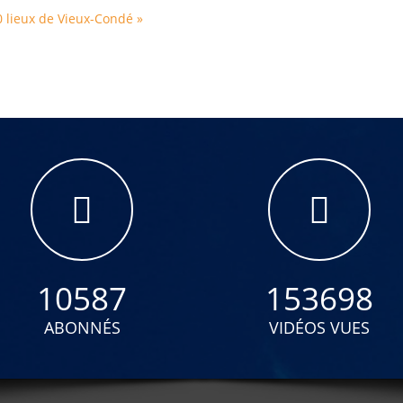
0 lieux de Vieux-Condé »
10587
153698
ABONNÉS
VIDÉOS VUES