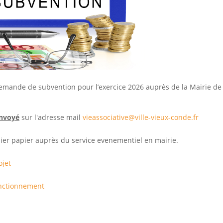
demande de subvention pour l’exercice 2026 auprès de la Mairie d
envoyé
sur l'adresse mail
vieassociative@ville-vieux-conde.fr
sier papier auprès du service evenementiel en mairie.
ojet
nctionnement