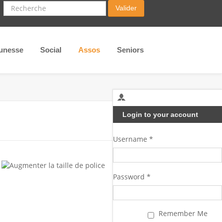
Recherche
Valider
unesse
Social
Assos
Seniors
Login to your account
Username *
Password *
Remember Me