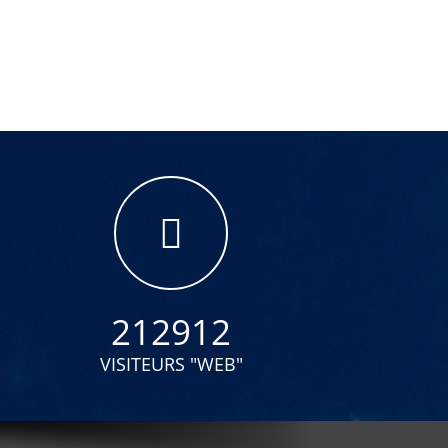
212912
VISITEURS "WEB"