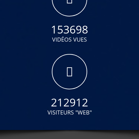
153698
VIDÉOS VUES
212912
VISITEURS "WEB"