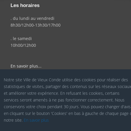
Les horaires
. du lundi au vendredi
8h30/12h00-13h30/17h00
. le samedi
10h00/12h00
En savoir plus...
Notre site Ville de Vieux Conde utilise des cookies pour réaliser des
statistiques de visites, partager des contenus sur les réseaux sociau
© Site Officiel de la Ville de Vieux Condé - Réalisé par le
et améliorer votre expérience. En refusant les cookies, certains
services seront amenés à ne pas fonctionner correctement. Nous
Service COM
conservons votre choix pendant 30 jours. Vous pouvez changer d'avis
en cliquant sur le bouton 'Cookies' en bas à gauche de chaque page 
notre site.
En savoir plus
Cookies RGPD