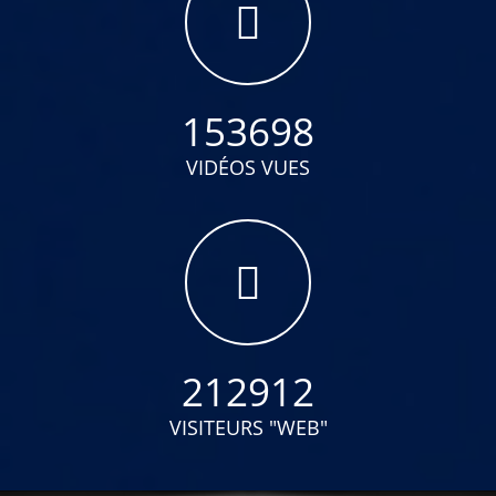
153698
VIDÉOS VUES
212912
VISITEURS "WEB"