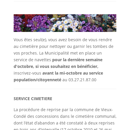
Vous êtes seul(e), vous avez besoin de vous rendre
au cimetière pour nettoyer ou garnir les tombes de
vos proches. La Municipalité met en place un
service de navettes
pour la dernière semaine
d'octobre, si vous souhaitez en bénéficier,
inscrivez-vous
avant la mi-octobre au service
population/citoyenneté
au 03.27.21.87.00
SERVICE CIMETIERE
La procédure de reprise par la commune de Vieux-
Condé des concessions dans le cimetière communal,
dont l’état d’abandon a été constaté à deux reprises
en trois ans d’intervalle (17 octobre 2010 et 26 mai