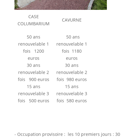
CASE
CAVURNE
COLUMBARIUM
50 ans
50 ans
renouvelable 1
renouvelable 1
fois 1200
fois 1180
euros
euros
30 ans
30 ans
renouvelable 2
renouvelable 2
fois 900 euros
fois 980 euros
15 ans
15 ans
renouvelable 3
renouvelable 3
fois 500 euros
fois 580 euros
- Occupation provisoire : les 10 premiers jours : 30