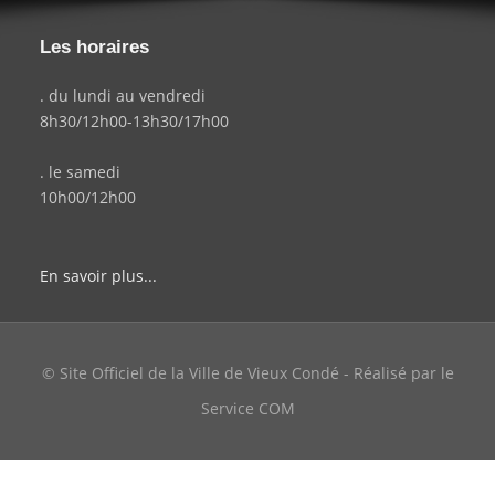
Les horaires
. du lundi au vendredi
8h30/12h00-13h30/17h00
. le samedi
10h00/12h00
En savoir plus...
© Site Officiel de la Ville de Vieux Condé - Réalisé par le
Service COM