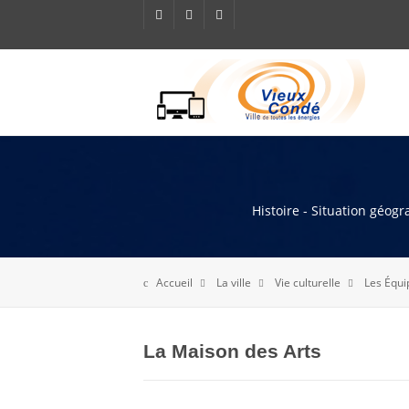
Histoire - Situation géog
Accueil
La ville
Vie culturelle
Les Équi
La Maison des Arts