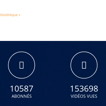
ibliothèque »
10587
153698
ABONNÉS
VIDÉOS VUES