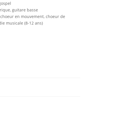
gospel
rique, guitare basse
, choeur en mouvement, choeur de
ie musicale (8-12 ans)