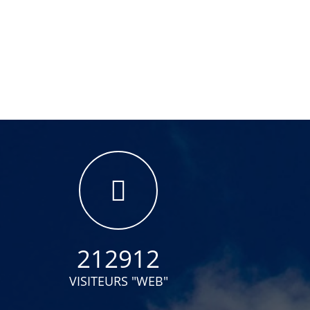
212912
VISITEURS "WEB"