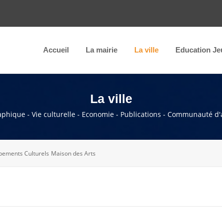
Accueil
La mairie
La ville
Education Je
La ville
raphique - Vie culturelle - Economie - Publications - Communauté d'
pements Culturels
Maison des Arts