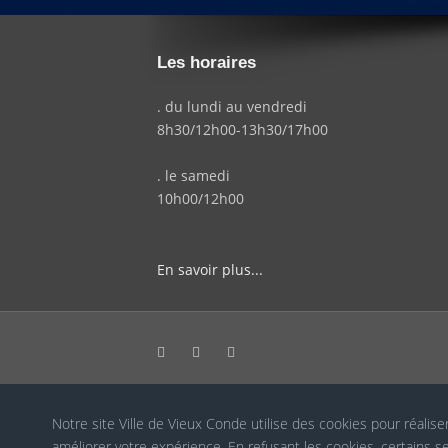
Les horaires
. du lundi au vendredi
8h30/12h00-13h30/17h00
. le samedi
10h00/12h00
En savoir plus...
Notre site Ville de Vieux Conde utilise des cookies pour réalise
Cookies RGPD
améliorer votre expérience. En refusant les cookies, certains