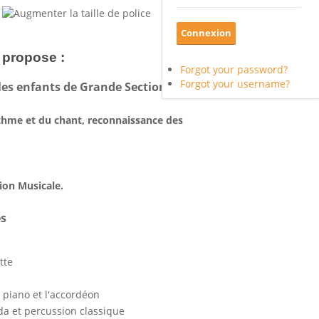
 propose :
Forgot your password?
Forgot your username?
 les enfants de Grande Section
thme et du chant, reconnaissance des
ion Musicale.
es
tte
 piano et l'accordéon
da et percussion classique