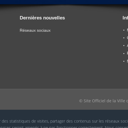
Dernières nouvelles
In
Réseaux sociaux
© Site Officiel de la Vill
r des statistiques de visites, partager des contenus sur les réseaux soc
 services seront amenés à ne pas fonctionner correctement. Nous conser