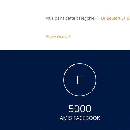
Plus dans cette catégorie :
« Le Boulon
La B
Retour en haut
5000
AMIS FACEBOOK