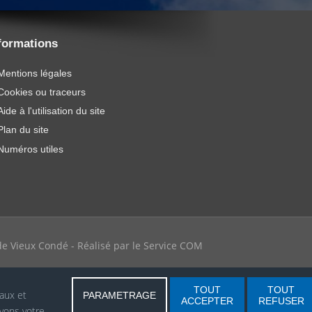
formations
Mentions légales
Cookies ou traceurs
Aide à l'utilisation du site
Plan du site
Numéros utiles
e de Vieux Condé - Réalisé par le Service COM
TOUT
TOUT
iaux et
PARAMETRAGE
ACCEPTER
REFUSER
vons votre