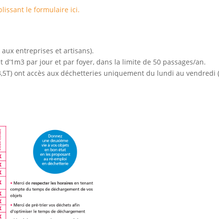
issant le formulaire ici.
t aux entreprises et artisans).
’1m3 par jour et par foyer, dans la limite de 50 passages/an.
à 3,5T) ont accès aux déchetteries uniquement du lundi au vendred