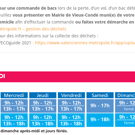
our une commande de bacs
lors de la perte, d’un vol, d’un bac d
euillez
vous présenter en Mairie de Vieux-Condé muni(e) de votre liv
omicile
afin d’effectuer la commande
ou faites votre démarche en 
étropole.fr – gestion des déchets
our des informations sur la collecte des déchets :
 l’ECOguide 2021
:
https://www.valenciennes-metropole.fr/app/uplo