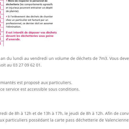
ar an du lundi au vendredi un volume de déchets de 7m3. Vous deve
soit au 03 27 09 62 01.
amiantés est proposé aux particuliers.
ce service est accessible sous conditions.
edi de 8h à 12h et de 13h à 17h, le jeudi de 8h à 12h. Afin de con
 aux particuliers possédant la carte pass déchetterie de Valencienn