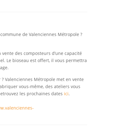
ne commune de Valenciennes Métropole ?
n vente des composteurs d’une capacité
l. Le bioseau est offert, il vous permettra
age.
r ? Valenciennes Métropole met en vente
 fabriquer vous-même, des ateliers vous
Retrouvez les prochaines dates
ici
.
ww.valenciennes-