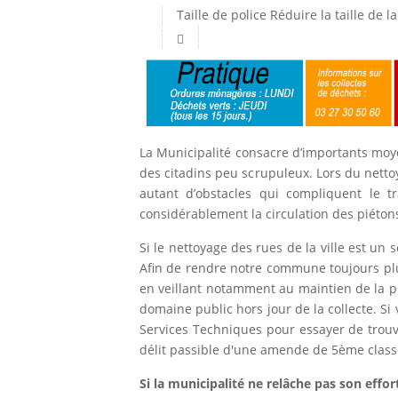
Taille de police
Réduire la taille de la
La Municipalité consacre d’importants moyen
des citadins peu scrupuleux. Lors du nettoy
autant d’obstacles qui compliquent le 
considérablement la circulation des piéton
Si le nettoyage des rues de la ville est un s
Afin de rendre notre commune toujours plu
en veillant notamment au maintien de la pr
domaine public hors jour de la collecte. Si
Services Techniques pour essayer de trouv
délit passible d'une amende de 5ème classe 
Si la municipalité ne relâche pas son effo