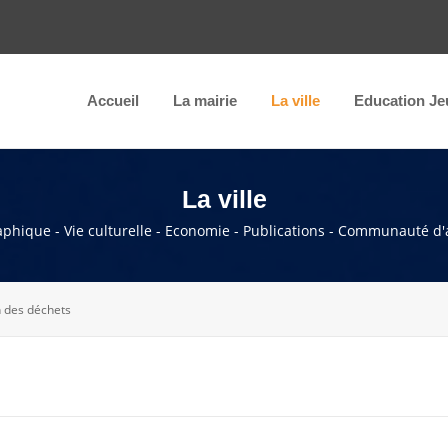
Accueil
La mairie
La ville
Education Je
La ville
raphique - Vie culturelle - Economie - Publications - Communauté d'
 des déchets