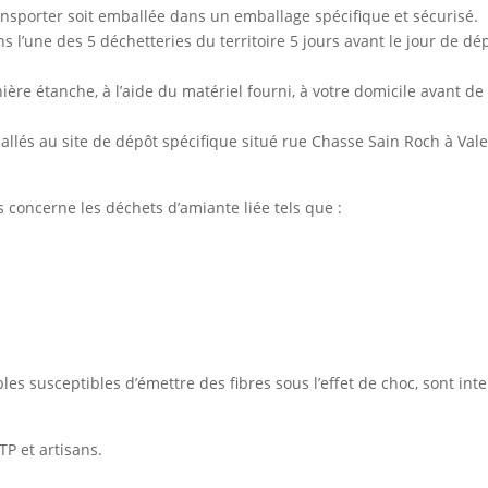
ransporter soit emballée dans un emballage spécifique et sécurisé.
s l’une des 5 déchetteries du territoire 5 jours avant le jour de dé
ère étanche, à l’aide du matériel fourni, à votre domicile avant de
allés au site de dépôt spécifique situé rue Chasse Sain Roch à Val
 concerne les déchets d’amiante liée tels que :
les susceptibles d’émettre des fibres sous l’effet de choc, sont int
TP et artisans.