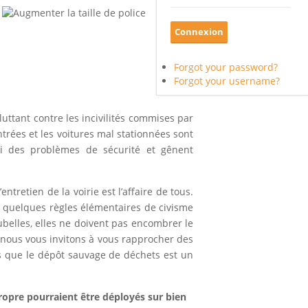
Forgot your password?
Forgot your username?
uttant contre les incivilités commises par
trées et les voitures mal stationnées sont
si des problèmes de sécurité et gênent
ntretien de la voirie est l’affaire de tous.
r quelques règles élémentaires de civisme
ubelles, elles ne doivent pas encombrer le
, nous vous invitons à vous rapprocher des
ns que le dépôt sauvage de déchets est un
propre pourraient être déployés sur bien