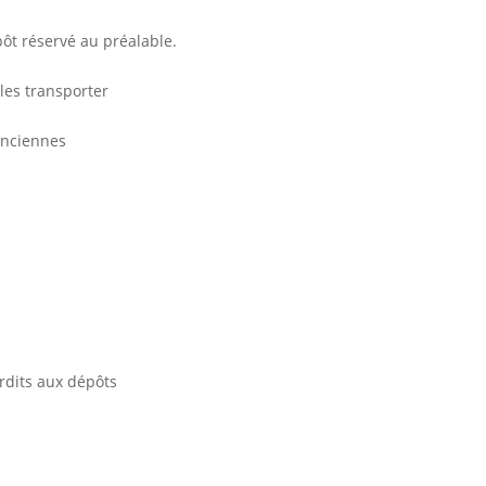
pôt réservé au préalable.
 les transporter
enciennes
erdits aux dépôts