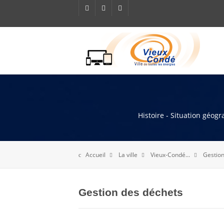
Histoire - Situation géog
Accueil
La ville
Vieux-Condé...
Gestion
Gestion des déchets