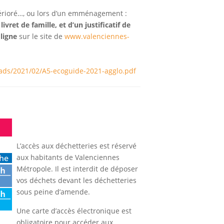
étérioré…, ou lors d’un emménagement :
ret de famille, et d’un justificatif de
ligne
sur le site de
www.valenciennes-
ads/2021/02/A5-ecoguide-2021-agglo.pdf
L’accès aux déchetteries est réservé
aux habitants de Valenciennes
Métropole. Il est interdit de déposer
vos déchets devant les déchetteries
sous peine d’amende.
Une carte d’accès électronique est
obligatoire pour accéder aux