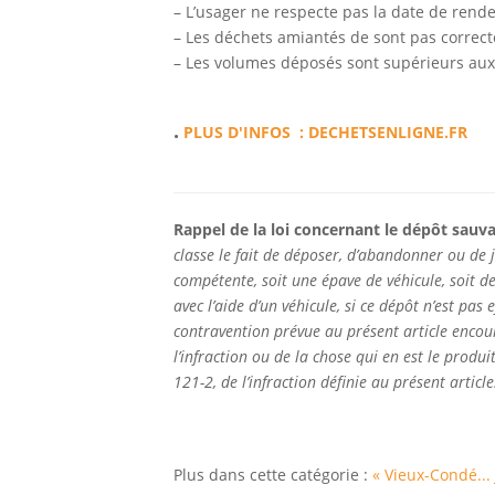
– L’usager ne respecte pas la date de rend
– Les déchets amiantés de sont pas correc
– Les volumes déposés sont supérieurs aux v
.
PLUS D'INFOS : DECHETSENLIGNE.FR
Rappel de la loi concernant le dépôt sau
classe le fait de déposer, d’abandonner ou de j
compétente, soit une épave de véhicule, soit de
avec l’aide d’un véhicule, si ce dépôt n’est pa
contravention prévue au présent article encou
l’infraction ou de la chose qui en est le prod
121-2, de l’infraction définie au présent article
Plus dans cette catégorie :
« Vieux-Condé...