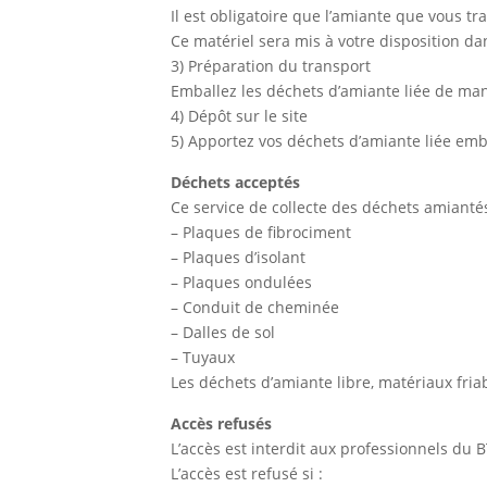
Il est obligatoire que l’amiante que vous t
Ce matériel sera mis à votre disposition dan
3) Préparation du transport
Emballez les déchets d’amiante liée de mani
4) Dépôt sur le site
5) Apportez vos déchets d’amiante liée emb
Déchets acceptés
Ce service de collecte des déchets amiantés
– Plaques de fibrociment
– Plaques d’isolant
– Plaques ondulées
– Conduit de cheminée
– Dalles de sol
– Tuyaux
Les déchets d’amiante libre, matériaux friab
Accès refusés
L’accès est interdit aux professionnels du B
L’accès est refusé si :