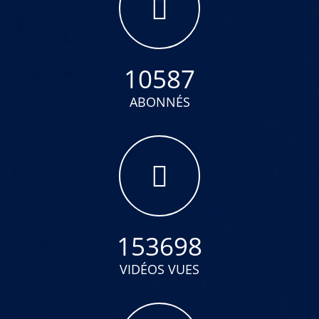
10587
ABONNÉS
153698
VIDÉOS VUES