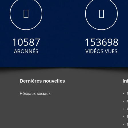
10587
153698
ABONNÉS
VIDÉOS VUES
Dernières nouvelles
In
Réseaux sociaux