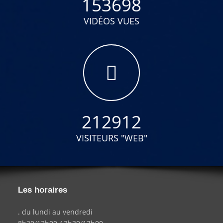
153698
VIDÉOS VUES
212912
VISITEURS "WEB"
Les horaires
. du lundi au vendredi