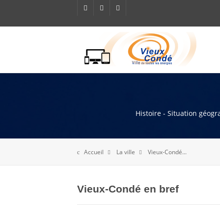
Histoire - Situation géog
Accueil
La ville
Vieux-Condé...
Vieux-Condé en bref