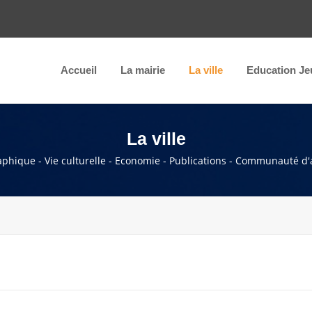
Accueil
La mairie
La ville
Education Je
La ville
raphique - Vie culturelle - Economie - Publications - Communauté d'