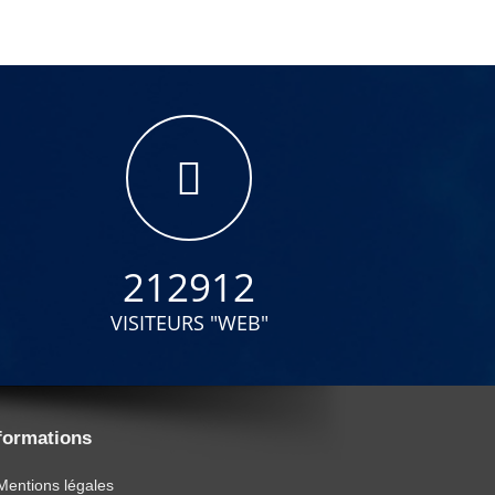
212912
VISITEURS "WEB"
formations
Mentions légales