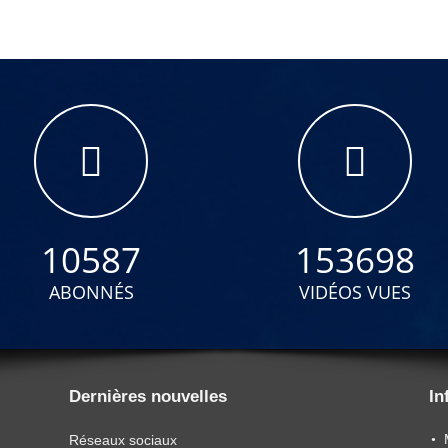
10587
153698
ABONNÉS
VIDÉOS VUES
Dernières nouvelles
In
Réseaux sociaux