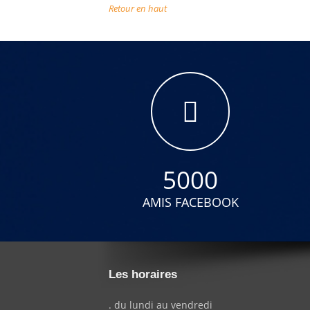
Retour en haut
5000
AMIS FACEBOOK
Les horaires
. du lundi au vendredi