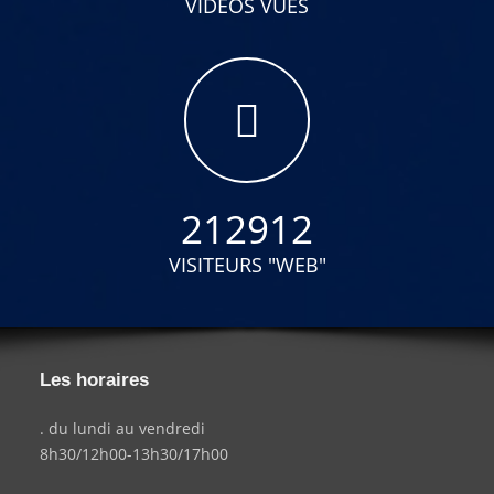
VIDÉOS VUES
212912
VISITEURS "WEB"
Les horaires
. du lundi au vendredi
8h30/12h00-13h30/17h00