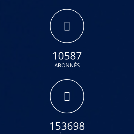
10587
ABONNÉS
153698