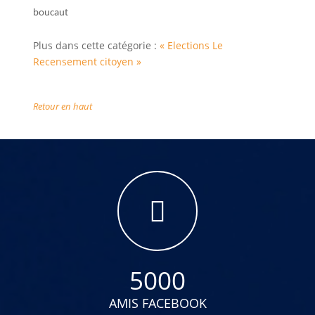
boucaut
Plus dans cette catégorie :
« Elections
Le
Recensement citoyen »
Retour en haut
5000
AMIS FACEBOOK