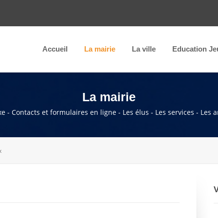
Accueil
La mairie
La ville
Education Je
La mairie
e - Contacts et formulaires en ligne - Les élus - Les services - Les 
x
V