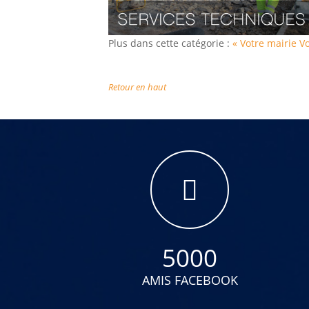
Plus dans cette catégorie :
« Votre mairie
Vo
Retour en haut
5000
AMIS FACEBOOK