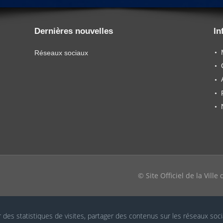
Dernières nouvelles
In
Réseaux sociaux
© Site Officiel de la Vill
r des statistiques de visites, partager des contenus sur les réseaux soc