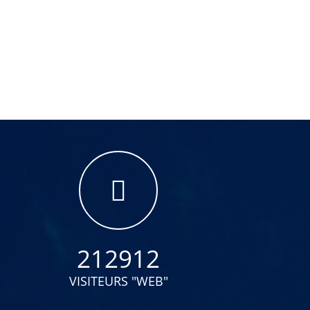
212912
VISITEURS "WEB"