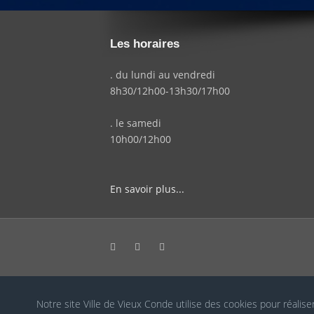
Les horaires
. du lundi au vendredi
8h30/12h00-13h30/17h00
. le samedi
10h00/12h00
En savoir plus...
Notre site Ville de Vieux Conde utilise des cookies pour réalise
Cookies RGPD