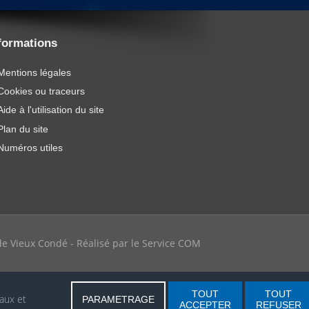
formations
Mentions légales
Cookies ou traceurs
Aide à l'utilisation du site
Plan du site
Numéros utiles
e de Vieux Condé - Réalisé par le Service COM
TOUT
TOUT
iaux et
PARAMETRAGE
ACCEPTER
REFUSER