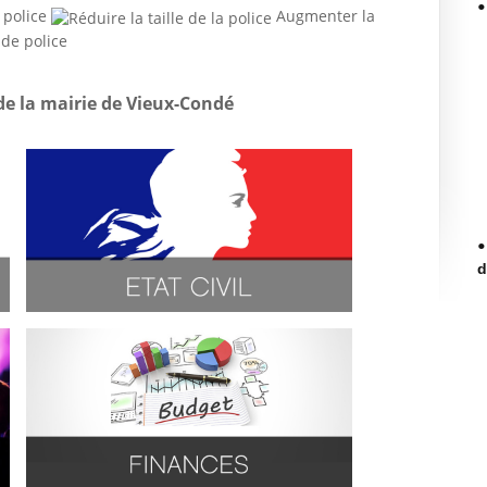
 police
Augmenter la
 de la mairie de Vieux-Condé
d