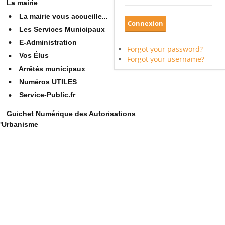
La mairie
La mairie vous accueille...
Les Services Municipaux
E-Administration
Forgot your password?
Vos Élus
Forgot your username?
Arrêtés municipaux
Numéros UTILES
Service-Public.fr
Guichet Numérique des Autorisations
'Urbanisme