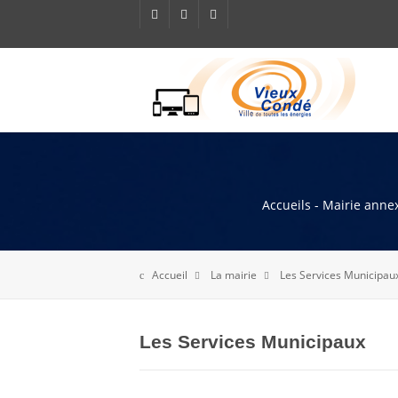
Accueils - Mairie annex
Accueil
La mairie
Les Services Municipau
Les Services Municipaux