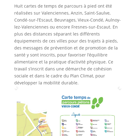
Huit cartes de temps de parcours à pied ont été
réalisées sur Valenciennes, Anzin, Saint-Saulve,
Condé-sur-l’Escaut, Beuvrages, Vieux-Condé, Aulnoy-
lez-Valenciennes ou encore Fresnes-sur-Escaut. En
plus des distances séparant les différents
équipements de ces villes pour des trajets à pieds,
des messages de prévention et de promotion de la
santé y sont inscrits, pour favoriser l’équilibre
alimentaire et la pratique d’activité physique. Ce
travail s’inscrit dans une démarche de cohésion
sociale et dans le cadre du Plan Climat, pour
développer la mobilité durable.