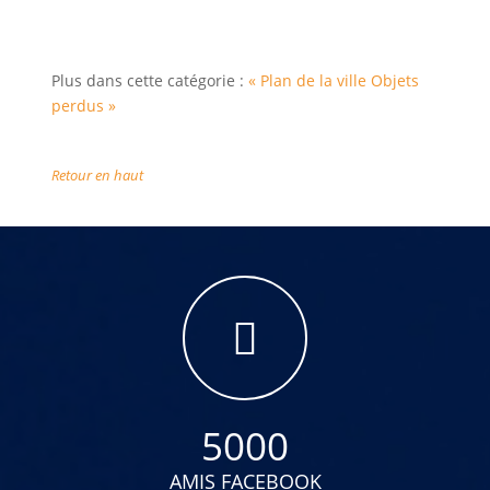
Plus dans cette catégorie :
« Plan de la ville
Objets
perdus »
Retour en haut
5000
AMIS FACEBOOK