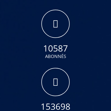
10587
ABONNÉS
153698