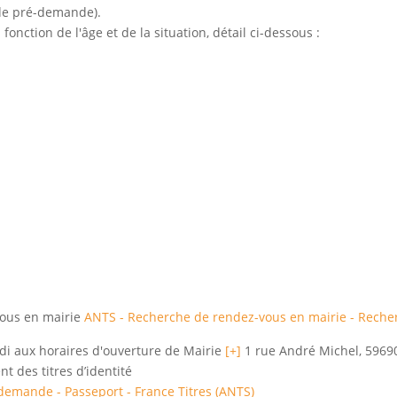
 de pré-demande).
 fonction de l'âge et de la situation, détail ci-dessous :
vous en mairie
ANTS - Recherche de rendez-vous en mairie - Reche
i aux horaires d'ouverture de Mairie
[+]
1 rue André Michel, 5969
t des titres d’identité
 demande - Passeport - France Titres (ANTS)