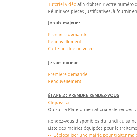
Tutoriel vidéo
afin d’obtenir votre numéro
Réunir vos pièces justificatives, à fournir en
Je suis majeur :
Première demande
Renouvellement
Carte perdue ou volée
Je suis mineur :
Première demande
Renouvellement
ÉTAPE 2 : PRENDRE RENDEZ-VOUS
Cliquez ici
Ou sur la Plateforme nationale de rendez-
Rendez-vous disponibles du lundi au samed
Liste des mairies équipées pour le traitemen
-> Géolocaliser une mairie pour traiter ma