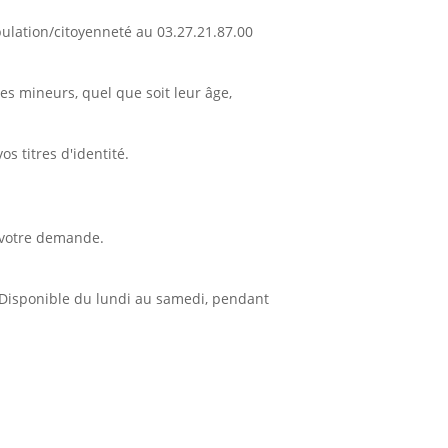
opulation/citoyenneté au 03.27.21.87.00
s mineurs, quel que soit leur âge,
s titres d'identité.
é votre demande.
t. Disponible du lundi au samedi, pendant