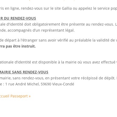
is en ligne, rendez-vous sur le site Gallia ou appelez le service p
OUR DU RENDEZ-VOUS
e d'identité doit obligatoirement être présente au rendez-vous. Le
nde, accompagnés d’un représentant légal.
départ à l'étranger sans avoir vérifié au préalable la validité de vo
ra pas être instruit.
tionale d’identité est disponible à la mairie où vous avez effectu
 MAIRIE SANS RENDEZ-VOUS
la mairie, sans rendez-vous, en présentant votre récépissé de dépô
nte : 1 rue André Michel, 59690 Vieux-Condé
accueil
Passeport »