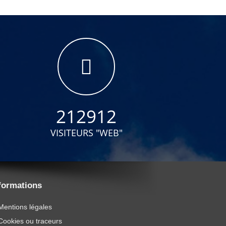
212912
VISITEURS "WEB"
formations
Mentions légales
Cookies ou traceurs