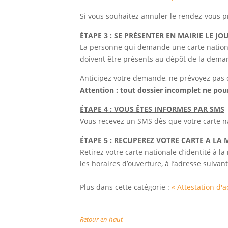
Si vous souhaitez annuler le rendez-vous pr
ÉTAPE 3 : SE PRÉSENTER EN MAIRIE LE J
La personne qui demande une carte national
doivent être présents au dépôt de la dema
Anticipez votre demande, ne prévoyez pas de 
Attention : tout dossier incomplet ne pour
ÉTAPE 4 : VOUS ÊTES INFORMES PAR SMS
Vous recevez un SMS dès que votre carte na
ÉTAPE 5 : RECUPEREZ VOTRE CARTE A LA
Retirez votre carte nationale d’identité à 
les horaires d’ouverture, à l’adresse suiva
Plus dans cette catégorie :
« Attestation d'
Retour en haut