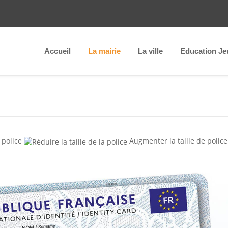
Accueil
La mairie
La ville
Education Je
 police
Augmenter la taille de police