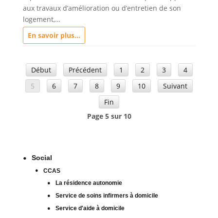
aux travaux d’amélioration ou d’entretien de son
logement,…
En savoir plus...
Début
Précédent
1
2
3
4
5
6
7
8
9
10
Suivant
Fin
Page 5 sur 10
Social
CCAS
La résidence autonomie
Service de soins infirmers à domicile
Service d'aide à domicile