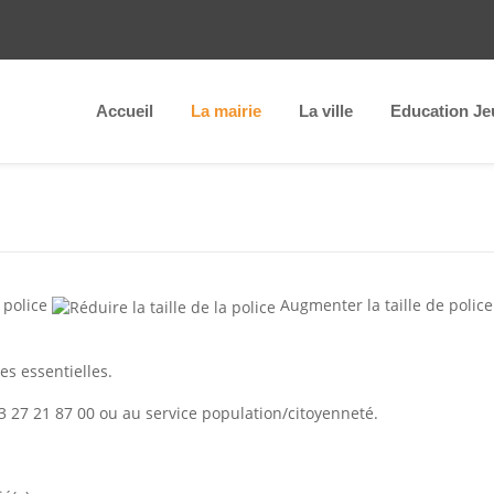
Accueil
La mairie
La ville
Education Je
 police
Augmenter la taille de police
es essentielles.
 27 21 87 00 ou au service population/citoyenneté.