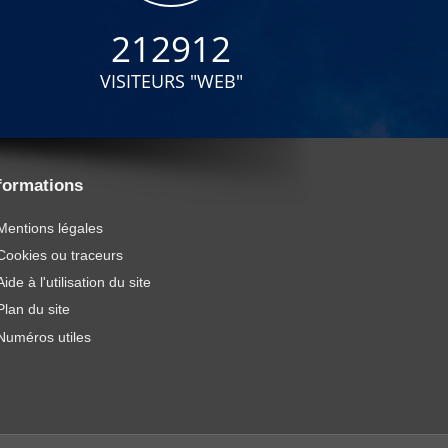
212912
VISITEURS "WEB"
formations
Mentions légales
Cookies ou traceurs
Aide à l'utilisation du site
Plan du site
Numéros utiles