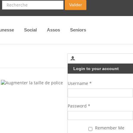
Recherche
Valider
unesse
Social
Assos
Seniors
Login to your account
Username *
Password *
Remember Me