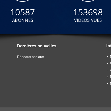
10587
153698
ABONNÉS
VIDÉOS VUES
Dernières nouvelles
In
Réseaux sociaux