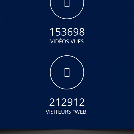
153698
VIDÉOS VUES
212912
VISITEURS "WEB"