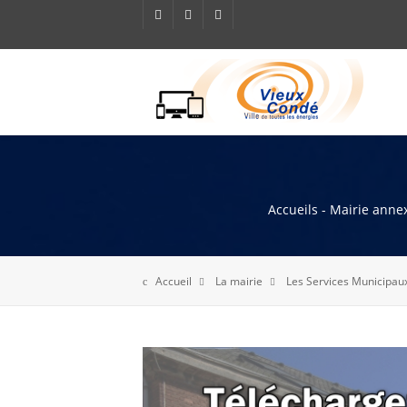
Accueils - Mairie annex
Accueil
La mairie
Les Services Municipau