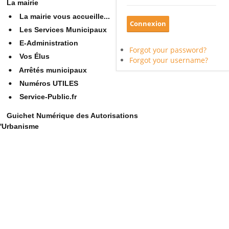
La mairie
La mairie vous accueille...
Les Services Municipaux
E-Administration
Forgot your password?
Vos Élus
Forgot your username?
Arrêtés municipaux
Numéros UTILES
Service-Public.fr
Guichet Numérique des Autorisations
'Urbanisme