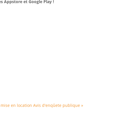
es Appstore et Google Play !
 mise en location
Avis d'enqûete publique »