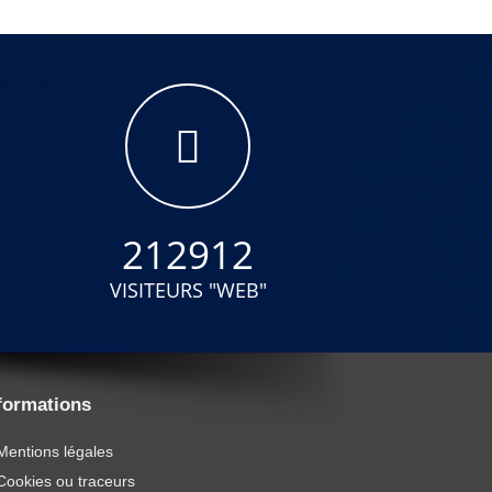
212912
VISITEURS "WEB"
formations
Mentions légales
Cookies ou traceurs