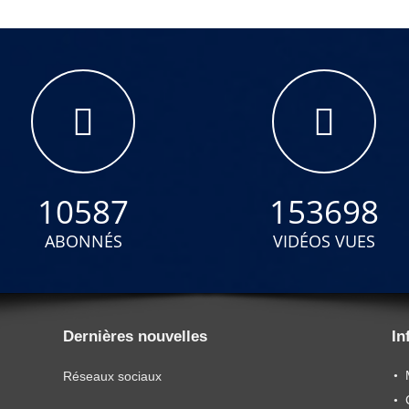
10587
153698
ABONNÉS
VIDÉOS VUES
Dernières nouvelles
In
Réseaux sociaux