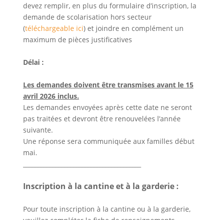
devez remplir, en plus du formulaire d’inscription, la
demande de scolarisation hors secteur
(
téléchargeable ici
) et joindre en complément un
maximum de pièces justificatives
Délai :
Les demandes doivent être transmises avant le 15
avril 2026 inclus.
Les demandes envoyées après cette date ne seront
pas traitées et devront être renouvelées l’année
suivante.
Une réponse sera communiquée aux familles début
mai.
________________________________________
Inscription à la cantine et à la garderie :
Pour toute inscription à la cantine ou à la garderie,