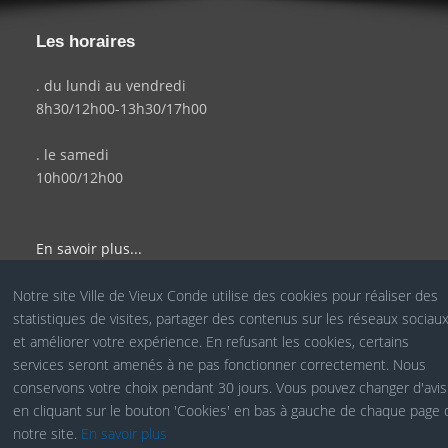
Les horaires
. du lundi au vendredi
8h30/12h00-13h30/17h00
. le samedi
10h00/12h00
En savoir plus...
Notre site Ville de Vieux Conde utilise des cookies pour réaliser des
statistiques de visites, partager des contenus sur les réseaux sociau
© Site Officiel de la Ville de Vieux Condé - Réalisé par le
et améliorer votre expérience. En refusant les cookies, certains
services seront amenés à ne pas fonctionner correctement. Nous
Service COM
conservons votre choix pendant 30 jours. Vous pouvez changer d'avis
en cliquant sur le bouton 'Cookies' en bas à gauche de chaque page 
notre site.
En savoir plus