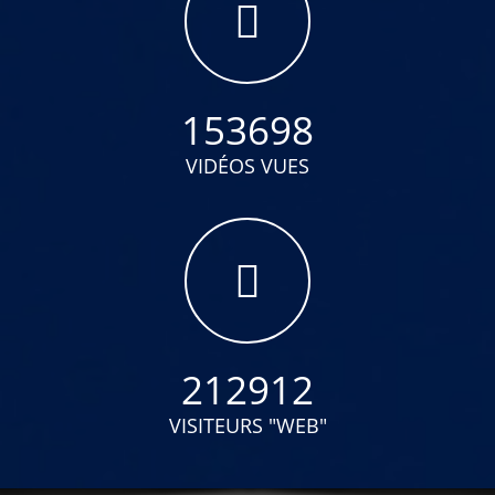
153698
VIDÉOS VUES
212912
VISITEURS "WEB"