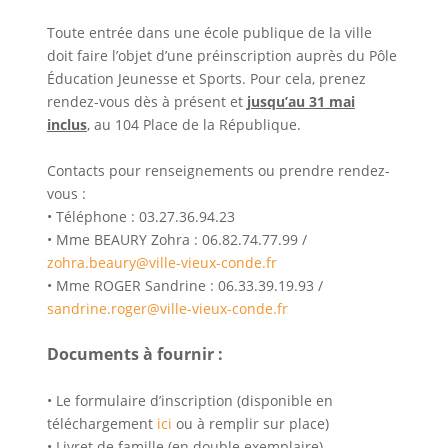
Toute entrée dans une école publique de la ville
doit faire l’objet d’une préinscription auprès du Pôle
Éducation Jeunesse et Sports. Pour cela, prenez
rendez-vous dès à présent et
jusqu’au 31 mai
inclus
, au 104 Place de la République.
Contacts pour renseignements ou prendre rendez-
vous :
• Téléphone : 03.27.36.94.23
• Mme BEAURY Zohra : 06.82.74.77.99 /
zohra.beaury@ville-vieux-conde.fr
• Mme ROGER Sandrine : 06.33.39.19.93 /
sandrine.roger@ville-vieux-conde.fr
Documents à fournir :
• Le formulaire d’inscription (disponible en
téléchargement
ici
ou à remplir sur place)
• Livret de famille (en double exemplaire)